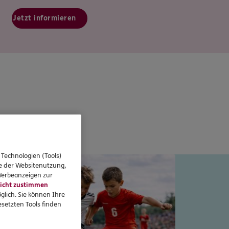
Jetzt informieren
 Technologien (Tools)
 Typentest
se der Websitenutzung,
 Werbeanzeigen zur
icht zustimmen
glich. Sie können Ihre
setzten Tools finden