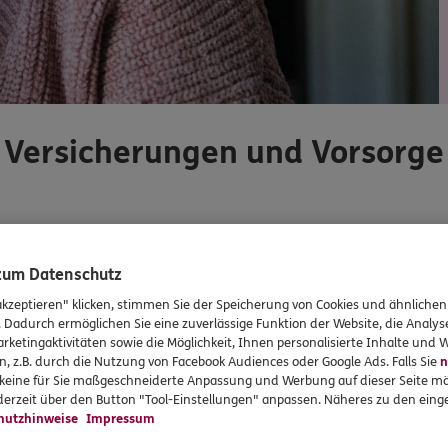
Versicherungen und Vorsorge
Unsere beliebtesten Produkte
 zum Datenschutz
akzeptieren" klicken, stimmen Sie der Speicherung von Cookies und ähnlichen
Mit
. Dadurch ermöglichen Sie eine zuverlässige Funktion der Website, die Analy
rketingaktivitäten sowie die Möglichkeit, Ihnen personalisierte Inhalte und
n, z.B. durch die Nutzung von Facebook Audiences oder Google Ads. Falls Sie
n
r keine für Sie maßgeschneiderte Anpassung und Werbung auf dieser Seite mö
erzeit über den Button "Tool-Einstellungen" anpassen. Näheres zu den einge
hutzhinweise
Impressum