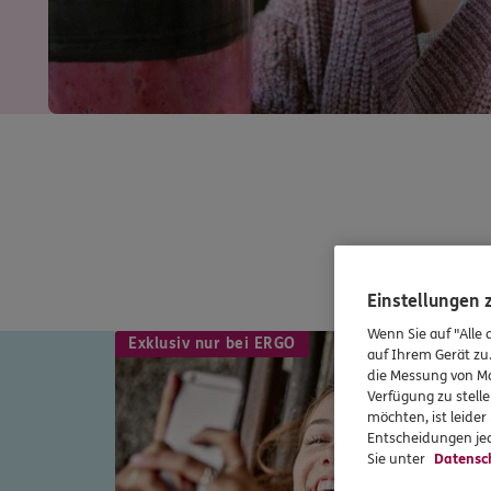
Einstellungen
Wenn Sie auf "Alle 
Exklusiv nur bei ERGO
auf Ihrem Gerät zu
die Messung von Ma
Verfügung zu stelle
möchten, ist leide
Entscheidungen jed
Sie unter
Datensc