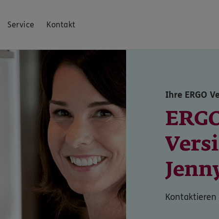
Service
Kontakt
Ihre ERGO V
ERG
Vers
Jenn
Kontaktieren 