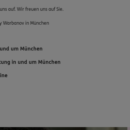
ns auf. Wir freuen uns auf Sie.
ny Warbanov in München
in und um München
atung in und um München
mine