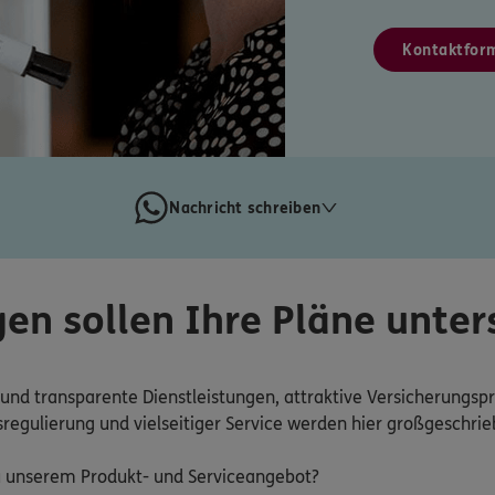
Kontaktfor
Nachricht schreiben
en sollen Ihre Pläne unter
e und transparente Dienstleistungen, attraktive Versicherungsp
regulierung und vielseitiger Service werden hier großgeschrie
 unserem Produkt- und Serviceangebot?