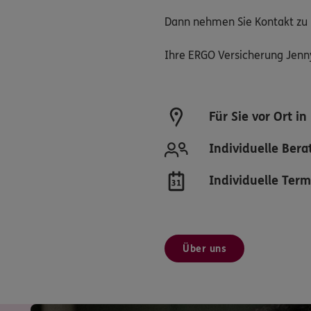
Dann nehmen Sie Kontakt zu u
Ihre ERGO Versicherung Jen
Für Sie vor Ort 
Individuelle Ber
Individuelle Ter
Über uns