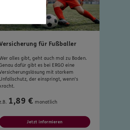
Versicherung für Fußballer
Wer alles gibt, geht auch mal zu Boden.
Genau dafür gibt es bei ERGO eine
Versicherungslösung mit starkem
Unfallschutz, der einspringt, wenn's
kracht.
1,89 €
z.B.
monatlich
Jetzt informieren