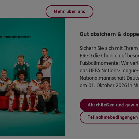
Mehr über uns
Gut absichern & doppe
Sichern Sie sich mit Ihrem
ERGO die Chance auf beso
Fußballmomente: Wir verlo
das UEFA Nations-League-
Nationalmannschaft Deuts
am 01. Oktober 2026 in M
Abschließen und gewin
Teilnahmebedingungen