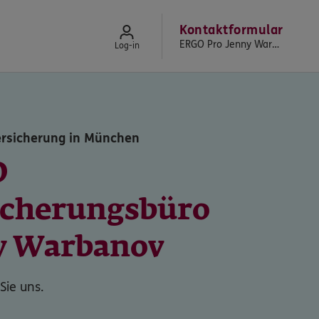
Kontaktformular
ERGO Pro Jenny Warbanov
Log-in
ersicherung in München
O
icherungsbüro
y Warbanov
Sie uns.