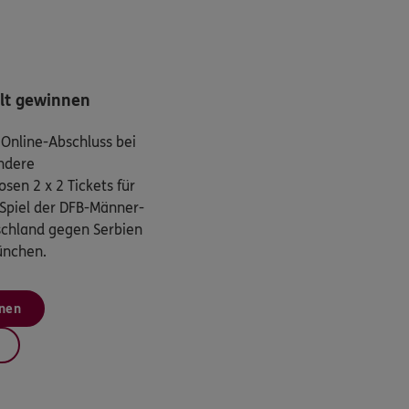
lt gewinnen
 Online-Abschluss bei
ndere
sen 2 x 2 Tickets für
Spiel der DFB-Männer-
chland gegen Serbien
ünchen.
nen